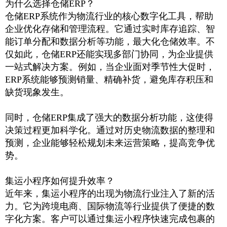
为什么选择仓储
ERP
？
仓储
ERP
系统作为物流行业的核心数字化工具，帮助
企业优化存储和管理流程。它通过实时库存追踪、智
能订单分配和数据分析等功能，最大化仓储效率。不
仅如此，仓储
ERP
还能实现多部门协同，为企业提供
一站式解决方案。例如，当企业面对季节性大促时，
ERP
系统能够预测销量、精确补货，避免库存积压和
缺货现象发生。
同时，仓储
ERP
集成了强大的数据分析功能，这使得
决策过程更加科学化。通过对历史物流数据的整理和
预测，企业能够轻松规划未来运营策略，提高竞争优
势。
集运小程序如何提升效率？
近年来，集运小程序的出现为物流行业注入了新的活
力。它为跨境电商、国际物流等行业提供了便捷的数
字化方案。客户可以通过集运小程序快速完成包裹的