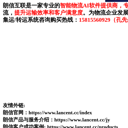
朗信互联是一家专业的
智能物流AI软件提供商，
流，
提升运输效率和客户满意度
。为物流企业发
集运/转运系统咨询购买热线：
15815560929（孔
友情外链:
朗信官网：
https://www.lancent.cc/index
朗信产品与服务介绍：
https://www.lancent.cc/jy
朗信客户成功案例
:
https://www.lancent.cc/products