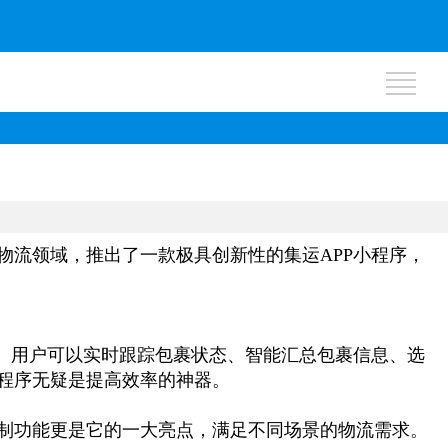
物流领域，推出了一款极具创新性的集运
APP
小程序，
。用户可以实时跟踪包裹状态、智能汇总包裹信息、选
程序无疑是提高效率的神器。
制功能更是它的一大亮点，满足不同场景的物流需求。