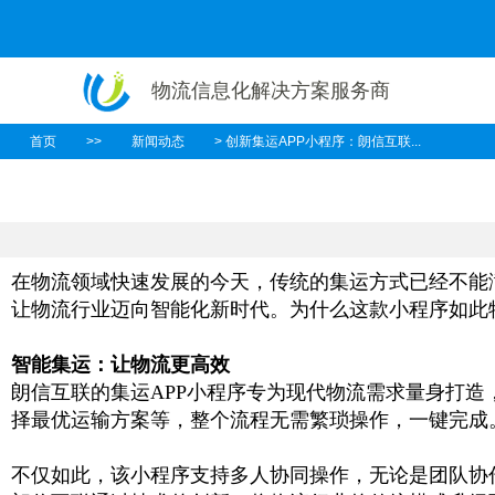
物流信息化解决方案服务商
首页
>>
新闻动态
> 创新集运APP小程序：朗信互联...
在物流领域快速发展的今天，传统的集运方式已经不能
让物流行业迈向智能化新时代。为什么这款小程序如此
智能集运：让物流更高效
朗信互联的集运
APP
小程序专为现代物流需求量身打造
择最优运输方案等，整个流程无需繁琐操作，一键完成
不仅如此，该小程序支持多人协同操作，无论是团队协