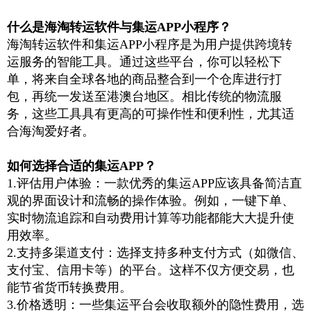
什么是海淘转运软件与集运
APP
小程序？
海淘转运软件和集运
APP
小程序是为用户提供跨境转
运服务的智能工具。通过这些平台，你可以轻松下
单，将来自全球各地的商品整合到一个仓库进行打
包，再统一发送至港澳台地区。相比传统的物流服
务，这些工具具有更高的可操作性和便利性，尤其适
合海淘爱好者。
如何选择合适的集运
APP
？
1.
评估用户体验：一款优秀的集运
APP
应该具备简洁直
观的界面设计和流畅的操作体验。例如，一键下单、
实时物流追踪和自动费用计算等功能都能大大提升使
用效率。
2.
支持多渠道支付：选择支持多种支付方式（如微信、
支付宝、信用卡等）的平台。这样不仅方便交易，也
能节省货币转换费用。
3.
价格透明：一些集运平台会收取额外的隐性费用，选