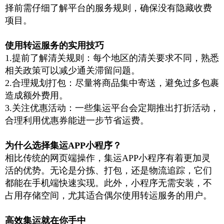
择前需仔细了解平台的服务规则，确保没有隐藏收费
项目。
使用转运服务的实用技巧
1.
提前了解清关规则：每个地区的清关要求不同，熟悉
相关政策可以减少通关滞留问题。
2.
合理规划打包：尽量将商品集中寄送，避免过多包裹
造成额外费用。
3.
关注优惠活动：一些集运平台会定期推出打折活动，
合理利用优惠券能进一步节省运费。
为什么选择集运
APP
小程序？
相比传统的网页端操作，集运
APP
小程序有着更加灵
活的优势。无论是分拣、打包，还是物流追踪，它们
都能在手机端快速实现。此外，小程序无需安装，不
占用存储空间，尤其适合偶尔使用转运服务的用户。
高效集运就在你手中