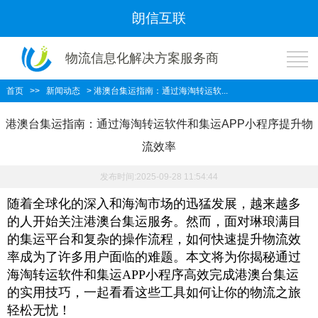
朗信互联
物流信息化解决方案服务商
首页
>>
新闻动态
> 港澳台集运指南：通过海淘转运软...
港澳台集运指南：通过海淘转运软件和集运APP小程序提升物
流效率
发布时间:2025-09-28 11:54:44
随着全球化的深入和海淘市场的迅猛发展，越来越多
的人开始关注港澳台集运服务。然而，面对琳琅满目
的集运平台和复杂的操作流程，如何快速提升物流效
率成为了许多用户面临的难题。本文将为你揭秘通过
海淘转运软件和集运
APP
小程序高效完成港澳台集运
的实用技巧，一起看看这些工具如何让你的物流之旅
轻松无忧！